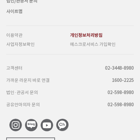
법인/관공서 문의
사이트맵
이용약관
개인정보처리방침
사업자정보확인
에스크로서비스 가입확인
고객센터
02-3448-8980
가까운 라운지 바로 연결
1600-2225
법인·관공서 문의
02-598-8980
공유안마의자 문의
02-598-8980