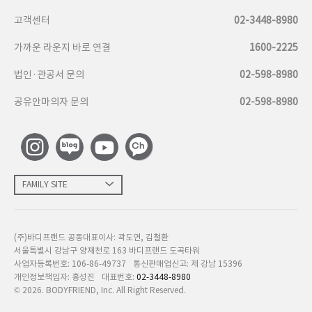
고객센터
02-3448-8980
가까운 라운지 바로 연결
1600-2225
법인·관공서 문의
02-598-8980
공유안마의자 문의
02-598-8980
FAMILY SITE
(주)바디프랜드 공동대표이사: 곽도연, 김철환
서울특별시 강남구 양재천로 163 바디프랜드 도곡타워
사업자등록번호: 106-86-49737
통신판매업신고: 제 강남 15396
개인정보책임자: 홍성진
대표번호:
02-3448-8980
©
2026
. BODYFRIEND, Inc. All Right Reserved.