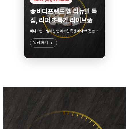
🌼바디프랜드 앱 리뉴얼 특
집, 리퍼 초특가 라이브🌼
바디프랜드 멤버십 앱 리뉴얼 특집 라이브! [팔콘
2026/메디컬팬텀 2026] 공식인증리퍼 초특가 할
인!
입장하기