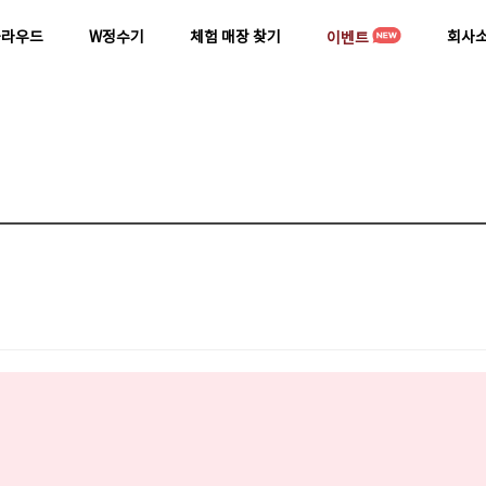
클라우드
W정수기
체험 매장 찾기
회사
이벤트