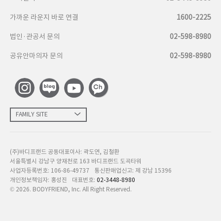
가까운 라운지 바로 연결
1600-2225
법인·관공서 문의
02-598-8980
공유안마의자 문의
02-598-8980
FAMILY SITE
(주)바디프랜드 공동대표이사: 곽도연, 김철환
서울특별시 강남구 양재천로 163 바디프랜드 도곡타워
사업자등록번호: 106-86-49737
통신판매업신고: 제 강남 15396
개인정보책임자: 홍성진
대표번호:
02-3448-8980
©
2026
. BODYFRIEND, Inc. All Right Reserved.