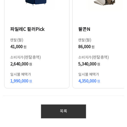
파밀레C 컬러Pick
팔콘N
(월)
(월)
렌탈
렌탈
41,000
86,000
원
원
(렌탈총액)
(렌탈총액)
소비자가
소비자가
2,640,000
5,340,000
원
원
일시불 혜택가
일시불 혜택가
1,990,000
4,350,000
원
원
목록