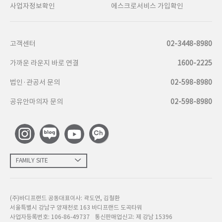
사업자정보확인
에스크로서비스 가입확인
고객센터
02-3448-8980
가까운 라운지 바로 연결
1600-2225
법인·관공서 문의
02-598-8980
공유안마의자 문의
02-598-8980
FAMILY SITE
(주)바디프랜드 공동대표이사: 곽도연, 김철환
서울특별시 강남구 양재천로 163 바디프랜드 도곡타워
사업자등록번호: 106-86-49737
통신판매업신고: 제 강남 15396