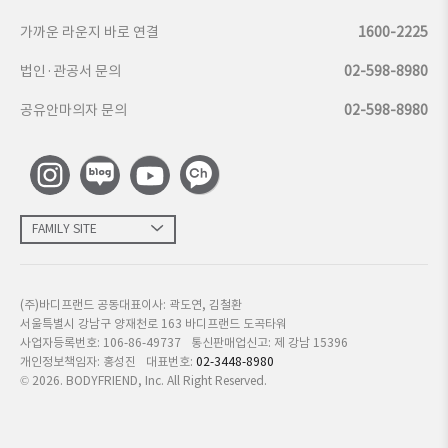
가까운 라운지 바로 연결
1600-2225
법인·관공서 문의
02-598-8980
공유안마의자 문의
02-598-8980
FAMILY SITE
(주)바디프랜드 공동대표이사: 곽도연, 김철환
서울특별시 강남구 양재천로 163 바디프랜드 도곡타워
사업자등록번호: 106-86-49737
통신판매업신고: 제 강남 15396
개인정보책임자: 홍성진
대표번호:
02-3448-8980
©
2026
. BODYFRIEND, Inc. All Right Reserved.