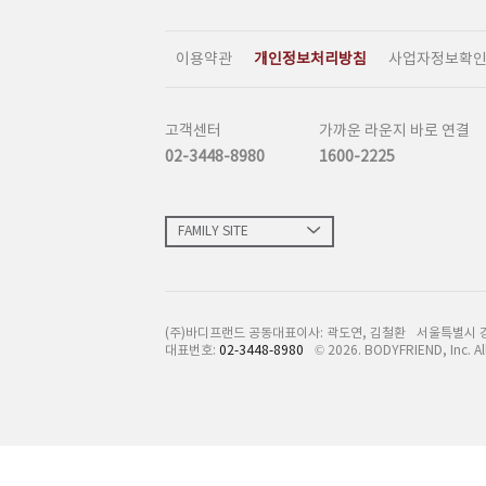
이용약관
개인정보처리방침
사업자정보확
고객센터
가까운 라운지 바로 연결
02-3448-8980
1600-2225
FAMILY SITE
(주)바디프랜드 공동대표이사: 곽도연, 김철환
서울특별시 
대표번호:
02-3448-8980
©
2026
. BODYFRIEND, Inc. Al