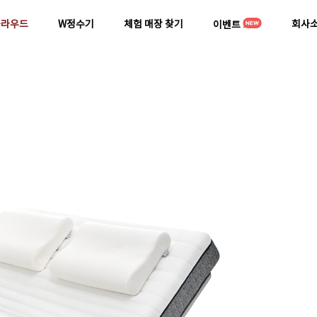
클라우드
W정수기
체험 매장 찾기
회사
이벤트