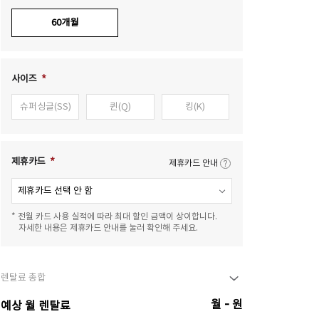
60개월
사이즈
슈퍼싱글(SS)
퀸(Q)
킹(K)
제휴카드
제휴카드 안내
* 전월 카드 사용 실적에 따라 최대 할인 금액이 상이합니다.
자세한 내용은 제휴카드 안내를 눌러 확인해 주세요.
렌탈료 총합
-
월
원
예상 월 렌탈료