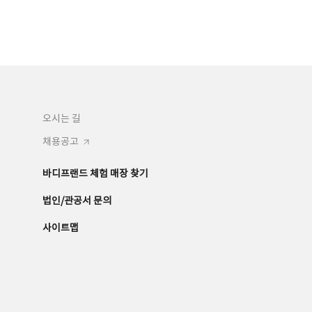
오시는 길
채용공고
바디프랜드 체험 매장 찾기
법인/관공서 문의
사이트맵