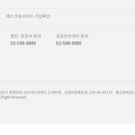
인
에스크로서비스 가입확인
법인·관공서 문의
공유안마의자 문의
02-598-8980
02-598-8980
강남구 양재천로 163 바디프랜드 도곡타워
사업자등록번호: 106-86-49737
통신판매업신고
l Right Reserved.