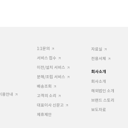
1:1문의
자료실
서비스 접수
전용서체
이전/설치 서비스
회사소개
분해/조립 서비스
회사소개
배송조회
해외법인 소개
이용안내
고객의 소리
브랜드 스토리
대표이사 신문고
보도자료
제휴제안