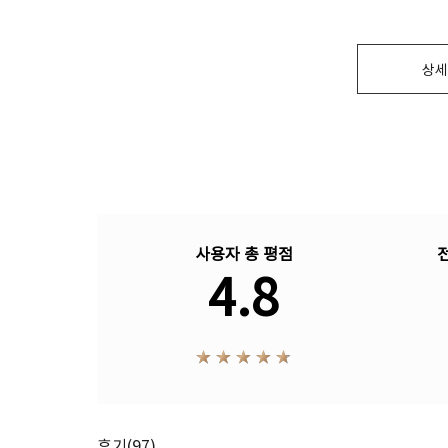
상세
사용자 총 평점
4.8
평점 5점 만점 중
후기
(97)