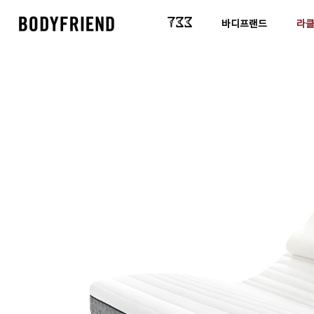
바디프랜드
라