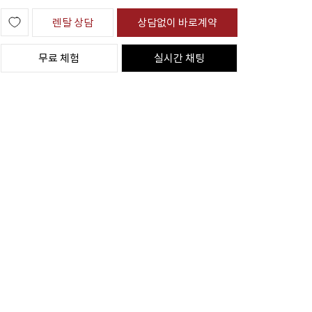
렌탈 상담
상담없이 바로계약
무료 체험
실시간 채팅