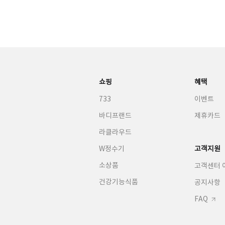
쇼핑
혜택
733
이벤트
바디프랜드
제휴카드
라클라우드
W정수기
고객지원
소상품
고객센터 
건강기능식품
공지사항
FAQ