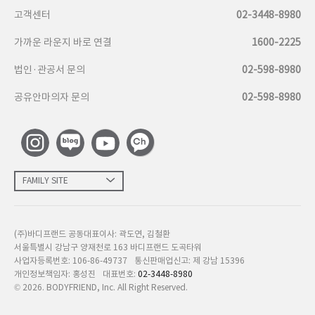
고객센터
02-3448-8980
가까운 라운지 바로 연결
1600-2225
법인·관공서 문의
02-598-8980
공유안마의자 문의
02-598-8980
FAMILY SITE
(주)바디프랜드 공동대표이사: 곽도연, 김철환
서울특별시 강남구 양재천로 163 바디프랜드 도곡타워
사업자등록번호: 106-86-49737
통신판매업신고: 제 강남 15396
개인정보책임자: 홍성진
대표번호:
02-3448-8980
©
2026
. BODYFRIEND, Inc. All Right Reserved.