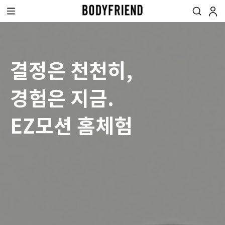
결정은 천천히,
경험은 지금.
EZ모션 홈체험