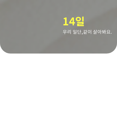
14일
우리 일단,같이 살아봐요.
EZ모션 홈체험이란?
한 번 누워보는 것만으로 알 수 없는 침대.
맞아요. 침대는 진짜 잠을 자봐야 아니까요.